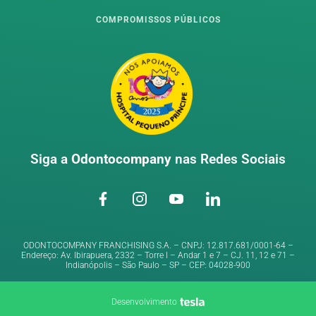
COMPROMISSOS PÚBLICOS
Siga a
Odontocompany
nas Redes Sociais
ODONTOCOMPANY FRANCHISING S.A. – CNPJ: 12.817.681/0001-64 –
Endereço: Av. Ibirapuera, 2332 – Torre I – Andar 1 e 7 – CJ. 11, 12 e 71 –
Indianópolis – São Paulo – SP – CEP: 04028-900
Desenvolvimento