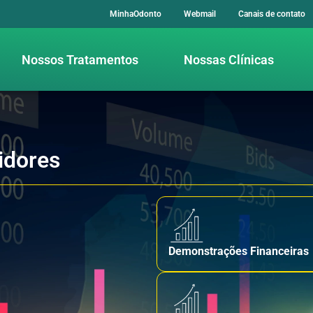
MinhaOdonto
Webmail
Canais de contato
Nossos Tratamentos
Nossas Clínicas
idores
Demonstrações Financeiras