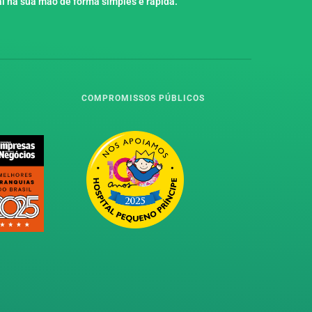
l na sua mão de forma simples e rápida.
COMPROMISSOS PÚBLICOS