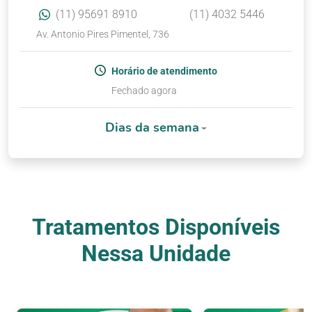
(11) 95691 8910
(11) 4032 5446
Av. Antonio Pires Pimentel, 736
Horário de atendimento
Fechado agora
Dias da semana
Tratamentos Disponíveis
Nessa Unidade
Nossos Tratamentos