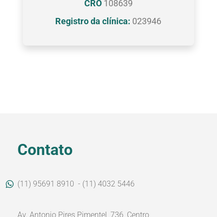
CRO
108639
Registro da clínica:
023946
Contato
(11) 95691 8910
- (11) 4032 5446
Av. Antonio Pires Pimentel, 736, Centro