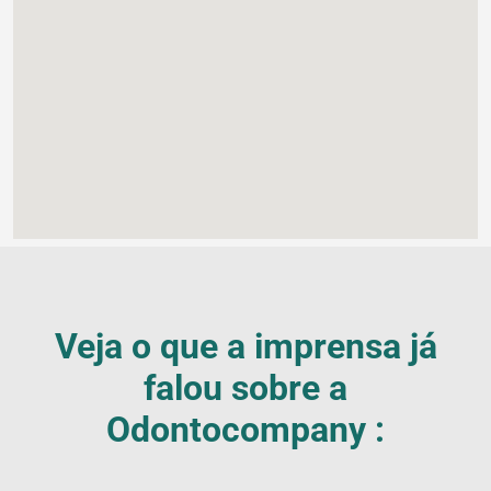
Veja o que a imprensa já
falou sobre a
Odontocompany :
Blog