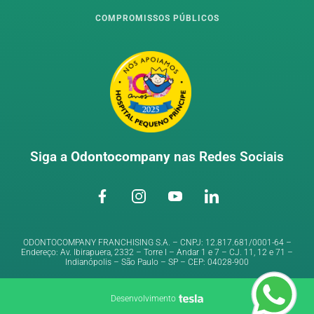
COMPROMISSOS PÚBLICOS
Siga a
Odontocompany
nas Redes Sociais
ODONTOCOMPANY FRANCHISING S.A. – CNPJ: 12.817.681/0001-64 –
Endereço: Av. Ibirapuera, 2332 – Torre I – Andar 1 e 7 – CJ. 11, 12 e 71 –
Indianópolis – São Paulo – SP – CEP: 04028-900
Desenvolvimento