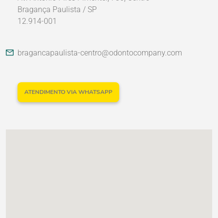
Bragança Paulista / SP
12.914-001
Nossos Parceiros
bragancapaulista-centro@odontocompany.com
ATENDIMENTO VIA WHATSAPP