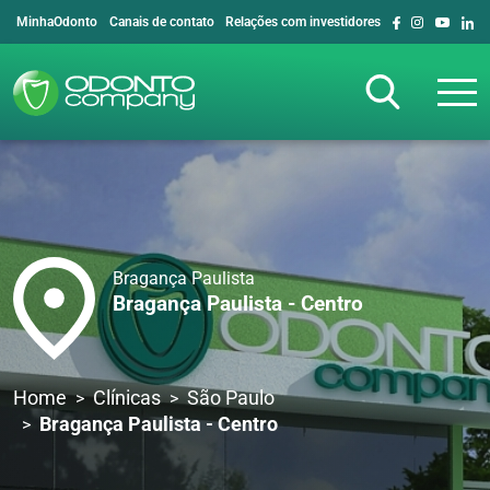
MinhaOdonto
Canais de contato
Relações com investidores
Bragança Paulista
Bragança Paulista - Centro
Home
Clínicas
São Paulo
Bragança Paulista - Centro