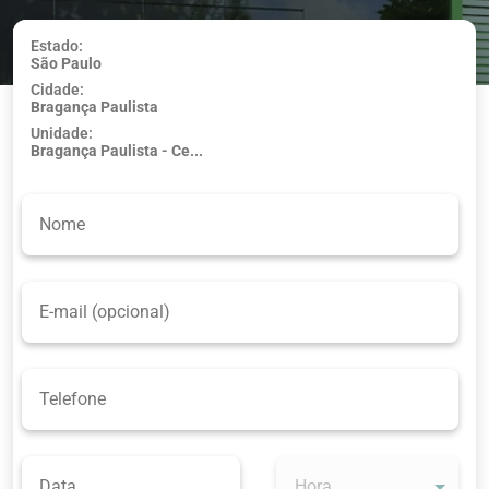
Estado:
São Paulo
Usar minha
Cidade:
localização
Bragança Paulista
Unidade:
Bragança Paulista - Ce...