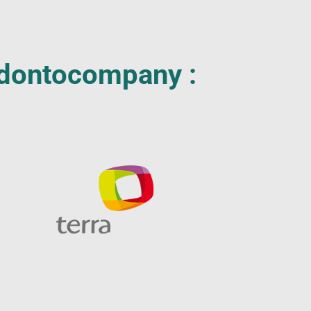
 Odontocompany :