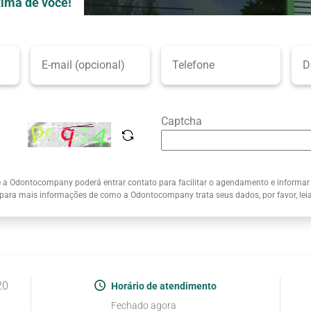
ima de você!
Captcha
e a Odontocompany poderá entrar contato para facilitar o agendamento e informar
 para mais informações de como a Odontocompany trata seus dados, por favor, le
20
Horário de atendimento
Fechado agora