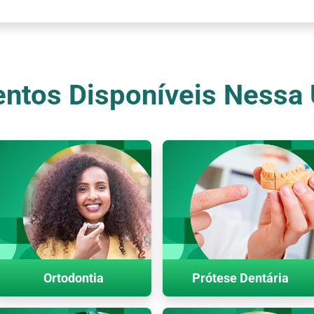
ntos Disponíveis Nessa
Ortodontia
Prótese Dentária