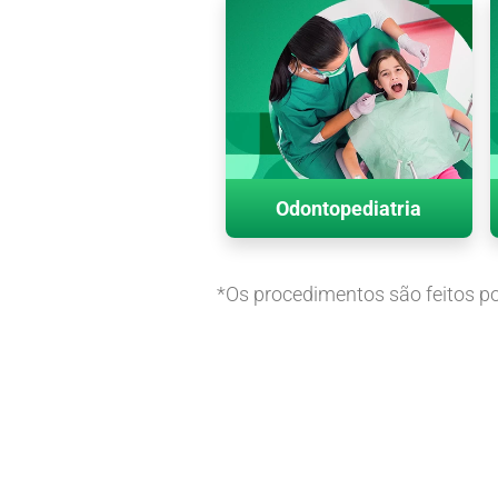
Odontopediatria
*Os procedimentos são feitos po