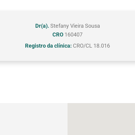
Dr(a).
Stefany Vieira Sousa
CRO
160407
Registro da clínica:
CRO/CL 18.016