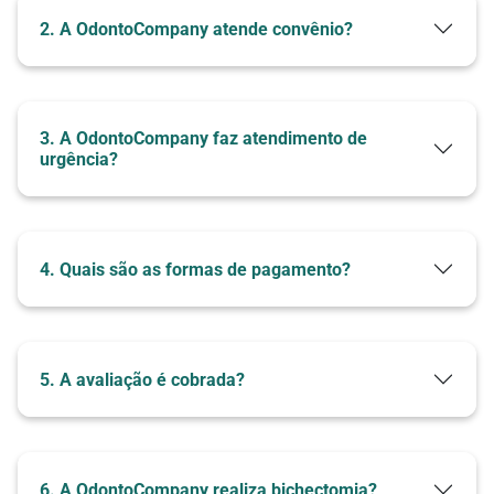
2. A OdontoCompany atende convênio?
3. A OdontoCompany faz atendimento de
urgência?
4. Quais são as formas de pagamento?
5. A avaliação é cobrada?
6. A OdontoCompany realiza bichectomia?