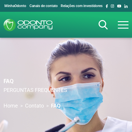
MinhaOdonto
Canais de contato
Relações com investidores
FAQ
PERGUNTAS FREQUENTES
Home
Contato
FAQ