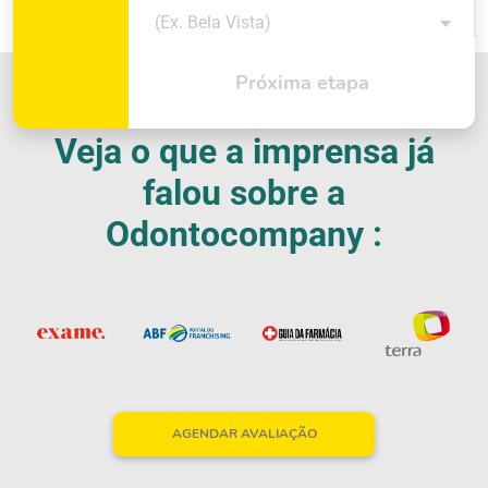
(Ex. Bela Vista)
Próxima etapa
Veja o que a imprensa já
falou sobre a
Odontocompany :
AGENDAR AVALIAÇÃO