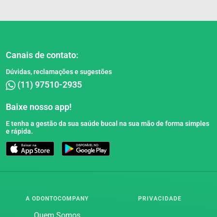
Canais de contato:
Blog
Dúvidas, reclamações e sugestões
(11) 97510-2935
Baixe nosso app!
E tenha a gestão da sua saúde bucal na sua mão de forma simples
e rápida.
A ODONTOCOMPANY
PRIVACIDADE
Quem Somos