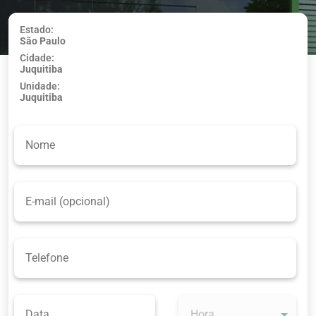
Estado:
São Paulo
Usar minha
Cidade:
localização
Juquitiba
Unidade:
Juquitiba