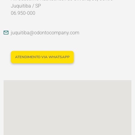
Juquitiba / SP
06.950-000
Nossos Parceiros
juquitiba@odontocompany.com
ATENDIMENTO VIA WHATSAPP