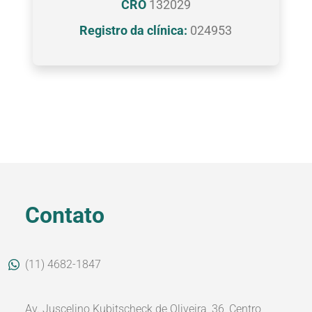
CRO
132029
Registro da clínica:
024953
Contato
(11) 4682-1847
Av. Juscelino Kubitscheck de Oliveira, 36, Centro