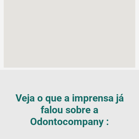
Veja o que a imprensa já
falou sobre a
Odontocompany :
Blog