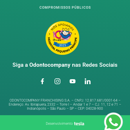
COMPROMISSOS PÚBLICOS
Siga a
Odontocompany
nas Redes Sociais
ODONTOCOMPANY FRANCHISING S.A. – CNPJ: 12.817.681/0001-64 –
Endereço: Av. Ibirapuera, 2332 – Torre I – Andar 1 e 7 – CJ. 11, 12 e 71 –
Indianópolis – São Paulo – SP – CEP: 04028-900
Desenvolvimento