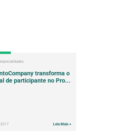
 especialidades
ntoCompany transforma o
al de participante no Pro...
, 2017
Leia Mais +