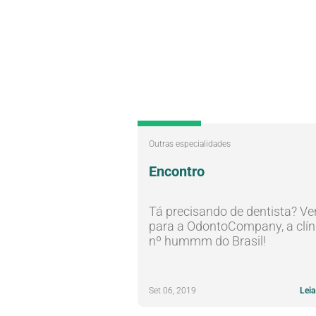
Outras especialidades
Encontro
Tá precisando de dentista? V
para a OdontoCompany, a clín
nº hummm do Brasil!
Set 06, 2019
Leia