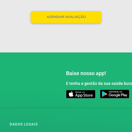
AGENDAR AVALIAÇÃO
Baixe nosso app!
E tenha a gestão da sua saúde buca
DADOS LEGAIS