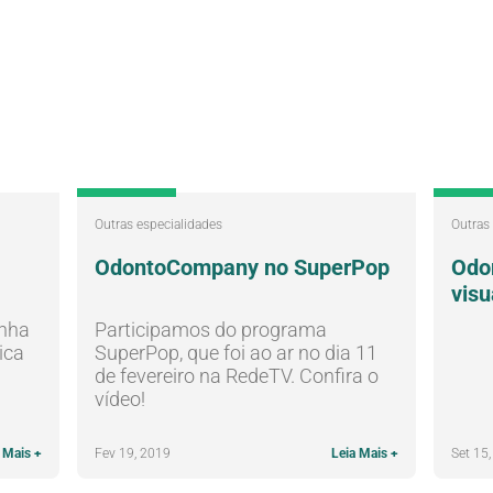
Outras especialidades
Outras
OdontoCompany no SuperPop
Odo
visu
enha
Participamos do programa
ica
SuperPop, que foi ao ar no dia 11
de fevereiro na RedeTV. Confira o
vídeo!
 Mais +
Fev 19, 2019
Leia Mais +
Set 15