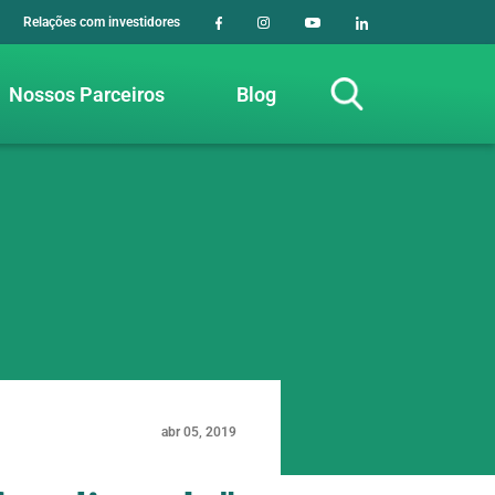
Relações com investidores
Nossos Parceiros
Blog
abr 05, 2019