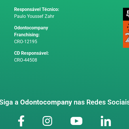
Responsável Técnico:
Paulo Youssef Zahr
Odontocompany
Franchising:
CRO-12195
CD Responsável:
CRO-44508
Siga a
Odontocompany
nas Redes Sociai