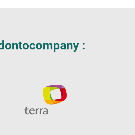
 Odontocompany :