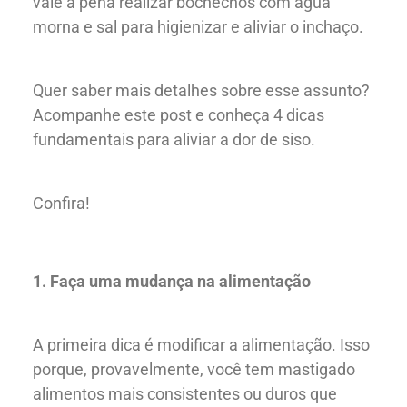
vale a pena realizar bochechos com água
morna e sal para higienizar e aliviar o inchaço.
Quer saber mais detalhes sobre esse assunto?
Acompanhe este post e conheça 4 dicas
fundamentais para aliviar a dor de siso.
Confira!
1. Faça uma mudança na alimentação
A primeira dica é modificar a alimentação. Isso
Quem Somos
porque, provavelmente, você tem mastigado
alimentos mais consistentes ou duros que