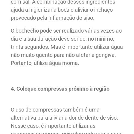
com sal. A combinação desses ingredientes
ajuda a higienizar a boca e aliviar o inchaço
provocado pela inflamação do siso.
Nossos Tratamentos
O bochecho pode ser realizado várias vezes ao
dia e a sua duração deve ser de, no mínimo,
trinta segundos. Mas é importante utilizar água
não muito quente para não afetar a gengiva.
Portanto, utilize água morna.
4. Coloque compressas próximo à região
O uso de compressas também é uma
alternativa para aliviar a dor de dente de siso.
Nesse caso, é importante utilizar as
compressas mornas, pois elas reduzem a dor e