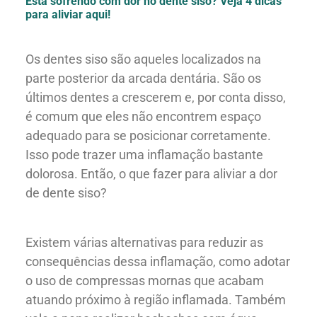
Está sofrendo com dor no dente siso? Veja 4 dicas
para aliviar aqui!
Os dentes siso são aqueles localizados na
parte posterior da arcada dentária. São os
últimos dentes a crescerem e, por conta disso,
é comum que eles não encontrem espaço
adequado para se posicionar corretamente.
Isso pode trazer uma inflamação bastante
dolorosa. Então, o que fazer para aliviar a dor
de dente siso?
Existem várias alternativas para reduzir as
consequências dessa inflamação, como adotar
o uso de compressas mornas que acabam
atuando próximo à região inflamada. Também