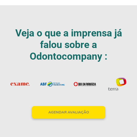
Veja o que a imprensa já
falou sobre a
Nossos Parceiros
Odontocompany :
AGENDAR AVALIAÇÃO