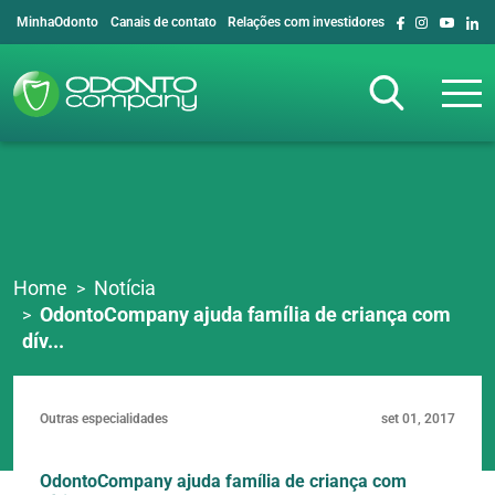
MinhaOdonto
Canais de contato
Relações com investidores
Home
Notícia
OdontoCompany ajuda família de criança com
dív...
Outras especialidades
set 01, 2017
OdontoCompany ajuda família de criança com