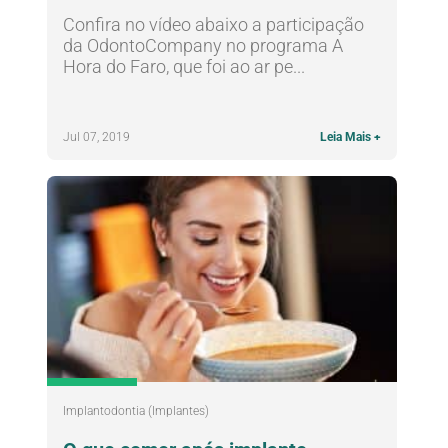
Confira no vídeo abaixo a participação
da OdontoCompany no programa A
Hora do Faro, que foi ao ar pe...
Jul 07, 2019
Leia Mais +
Implantodontia (Implantes)