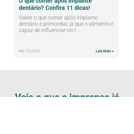
O que comer após implante
dentário? Confira 11 dicas!
Saber o que comer após implante
dentário é primordial, já que o alimento é
capaz de influenciar no r...
Abr 15, 2024
Leia Mais +
Veja o que a imprensa já
falou sobre a
Odontocompany :