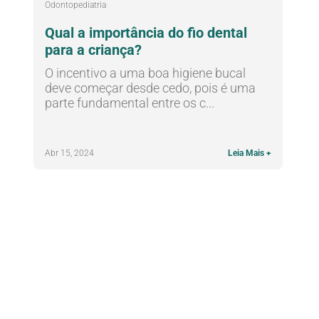
Odontopediatria
Qual a importância do fio dental
para a criança?
O incentivo a uma boa higiene bucal
deve começar desde cedo, pois é uma
parte fundamental entre os c...
Abr 15, 2024
Leia Mais +