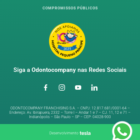
COMPROMISSOS PÚBLICOS
Siga a
Odontocompany
nas Redes Sociais
ODONTOCOMPANY FRANCHISING S.A. – CNPJ: 12.817.681/0001-64 –
Endereço: Av. Ibirapuera, 2332 – Torre I – Andar 1 e 7 – CJ. 11, 12 e 71 –
Indianópolis – São Paulo – SP – CEP: 04028-900
Desenvolvimento