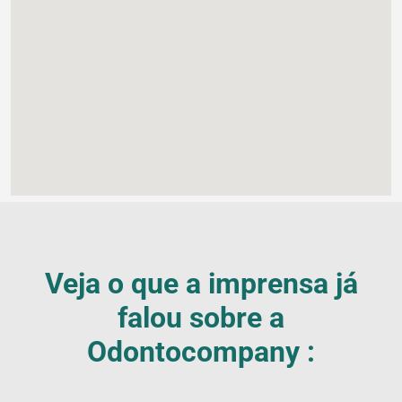
Veja o que a imprensa já
falou sobre a
Odontocompany :
Blog