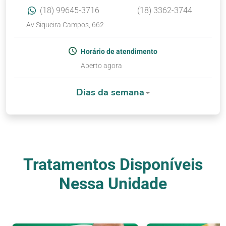
(18) 99645-3716
(18) 3362-3744
Av Siqueira Campos, 662
Horário de atendimento
Aberto agora
Dias da semana
Tratamentos Disponíveis
Nessa Unidade
Nossos Tratamentos