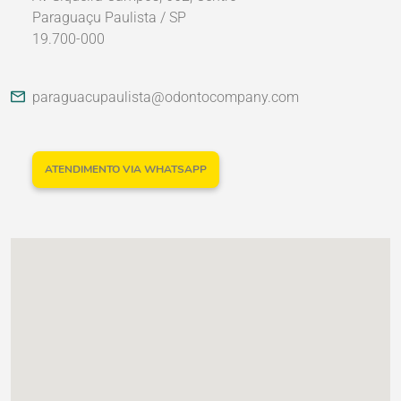
Paraguaçu Paulista / SP
19.700-000
Nossos Parceiros
paraguacupaulista@odontocompany.com
ATENDIMENTO VIA WHATSAPP