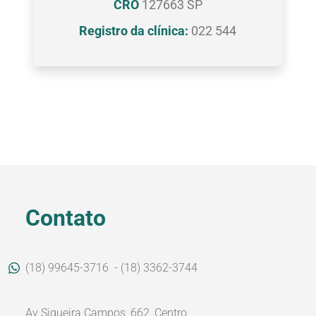
CRO
127663 SP
Registro da clínica:
022 544
Contato
(18) 99645-3716
- (18) 3362-3744
Av Siqueira Campos, 662, Centro