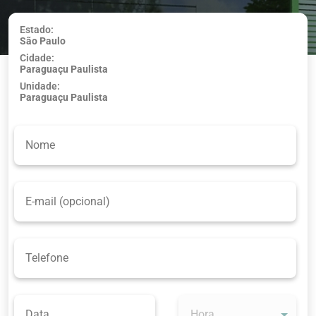
Estado:
São Paulo
Usar minha
Cidade:
localização
Paraguaçu Paulista
Unidade:
Paraguaçu Paulista