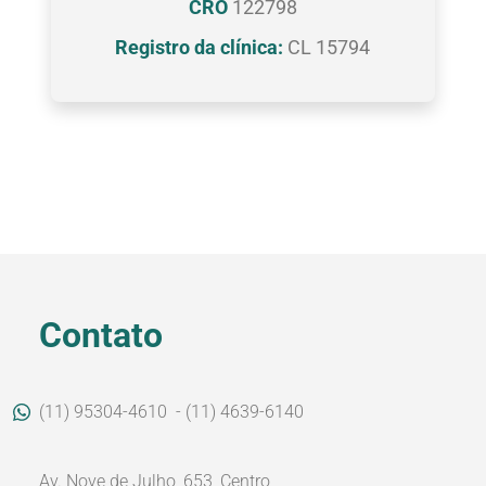
CRO
122798
Registro da clínica:
CL 15794
Contato
(11) 95304-4610
- (11) 4639-6140
Av. Nove de Julho, 653, Centro