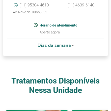
(11) 95304-4610
(11) 4639-6140
Av. Nove de Julho, 653
Horário de atendimento
Aberto agora
Dias da semana
Tratamentos Disponíveis
Nessa Unidade
Nossos Tratamentos