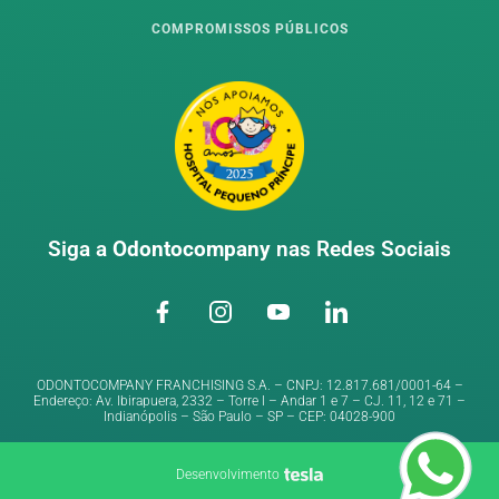
COMPROMISSOS PÚBLICOS
Siga a
Odontocompany
nas Redes Sociais
ODONTOCOMPANY FRANCHISING S.A. – CNPJ: 12.817.681/0001-64 –
Endereço: Av. Ibirapuera, 2332 – Torre I – Andar 1 e 7 – CJ. 11, 12 e 71 –
Indianópolis – São Paulo – SP – CEP: 04028-900
Desenvolvimento