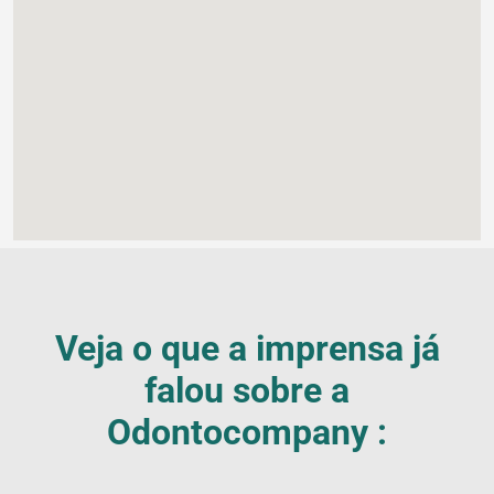
Veja o que a imprensa já
falou sobre a
Odontocompany :
Blog