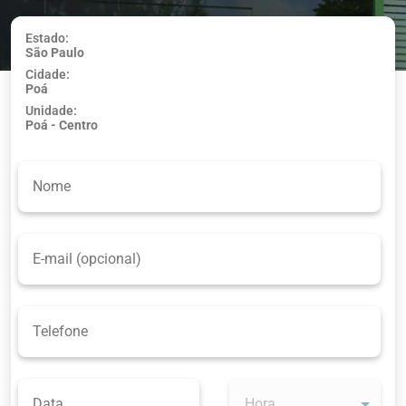
Estado:
São Paulo
Usar minha
Cidade:
localização
Poá
Unidade:
Poá - Centro