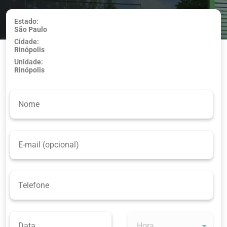
Estado:
São Paulo
Usar minha
Cidade:
localização
Rinópolis
Unidade:
Rinópolis