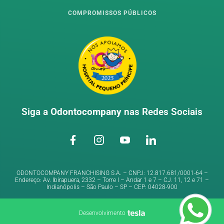
COMPROMISSOS PÚBLICOS
Siga a
Odontocompany
nas Redes Sociais
ODONTOCOMPANY FRANCHISING S.A. – CNPJ: 12.817.681/0001-64 –
Endereço: Av. Ibirapuera, 2332 – Torre I – Andar 1 e 7 – CJ. 11, 12 e 71 –
Indianópolis – São Paulo – SP – CEP: 04028-900
Desenvolvimento