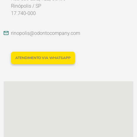
Rinópolis / SP
17.740-000
Nossos Parceiros
rinopolis@odontocompany.com
ATENDIMENTO VIA WHATSAPP