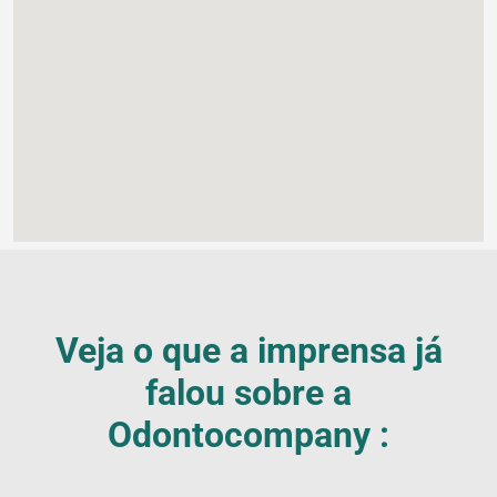
Veja o que a imprensa já
falou sobre a
Odontocompany :
Blog