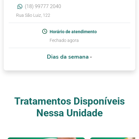
(18) 99777 2040
Rua São Luiz, 122
Horário de atendimento
Fechado agora
Dias da semana
Tratamentos Disponíveis
Nessa Unidade
Nossos Tratamentos