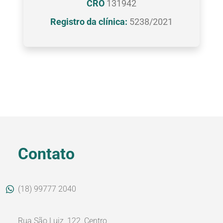
CRO
131942
Registro da clínica:
5238/2021
Contato
(18) 99777 2040
Rua São Luiz, 122, Centro