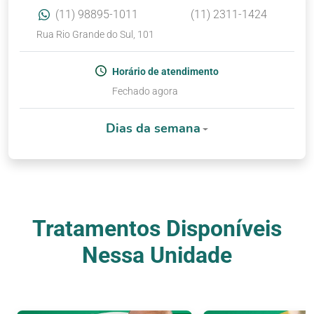
(11) 98895-1011
(11) 2311-1424
Rua Rio Grande do Sul, 101
Horário de atendimento
Fechado agora
Dias da semana
Tratamentos Disponíveis
Nessa Unidade
Nossos Tratamentos