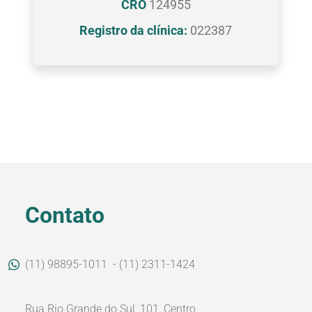
CRO
124955
Registro da clínica:
022387
Contato
(11) 98895-1011
- (11) 2311-1424
Rua Rio Grande do Sul, 101, Centro