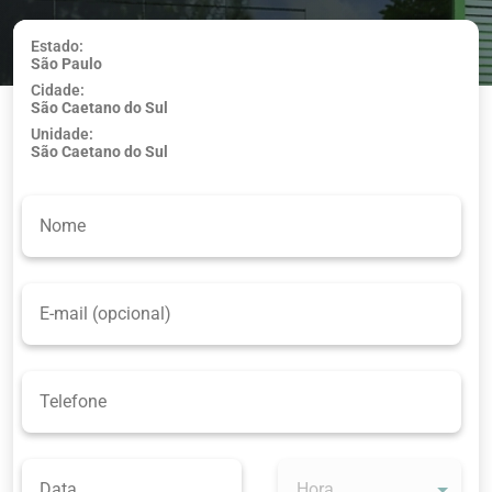
Estado:
São Paulo
Usar minha
Cidade:
localização
São Caetano do Sul
Unidade:
São Caetano do Sul