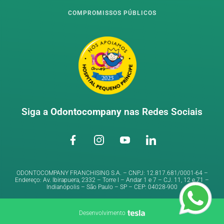
COMPROMISSOS PÚBLICOS
Siga a
Odontocompany
nas Redes Sociais
ODONTOCOMPANY FRANCHISING S.A. – CNPJ: 12.817.681/0001-64 –
Endereço: Av. Ibirapuera, 2332 – Torre I – Andar 1 e 7 – CJ. 11, 12 e 71 –
Indianópolis – São Paulo – SP – CEP: 04028-900
Desenvolvimento