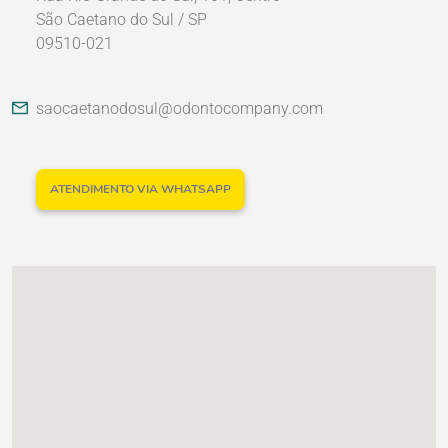
São Caetano do Sul / SP
09510-021
Nossos Parceiros
saocaetanodosul@odontocompany.com
ATENDIMENTO VIA WHATSAPP