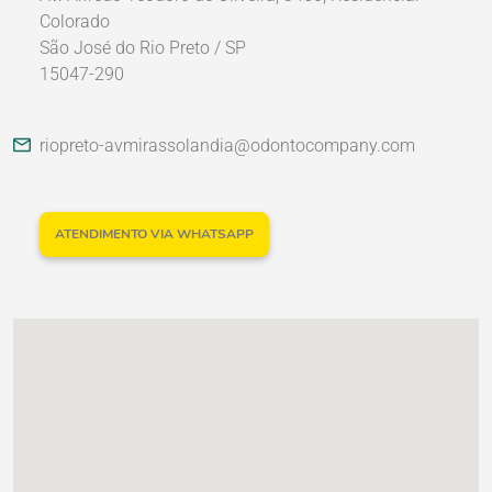
Colorado
São José do Rio Preto / SP
15047-290
Nossos Parceiros
riopreto-avmirassolandia@odontocompany.com
ATENDIMENTO VIA WHATSAPP