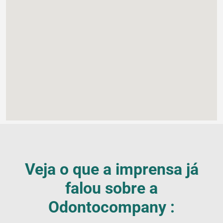
Veja o que a imprensa já
falou sobre a
Blog
Odontocompany :