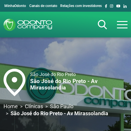
MinhaOdonto
Canais de contato
Relações com investidores
São José do Rio Preto
São José do Rio Preto - Av
Mirassolandia
Home
Clínicas
São Paulo
São José do Rio Preto - Av Mirassolandia