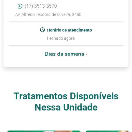
(17) 3513-3570
Av. Alfredo Teodoro de Oliveira, 3450
Horário de atendimento
Fechado agora
Dias da semana
Tratamentos Disponíveis
Nessa Unidade
Nossos Tratamentos