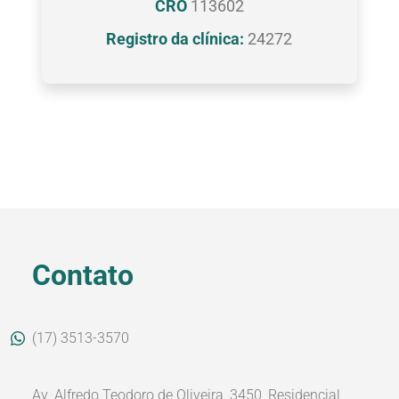
CRO
113602
Registro da clínica:
24272
Contato
(17) 3513-3570
Av. Alfredo Teodoro de Oliveira, 3450, Residencial