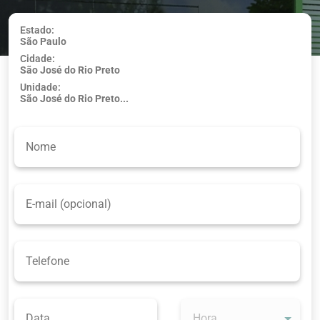
Estado:
São Paulo
Usar minha
Cidade:
localização
São José do Rio Preto
Unidade:
São José do Rio Preto...