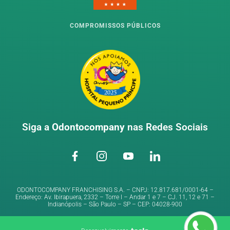
COMPROMISSOS PÚBLICOS
Siga a
Odontocompany
nas Redes Sociais
ODONTOCOMPANY FRANCHISING S.A. – CNPJ: 12.817.681/0001-64 –
Endereço: Av. Ibirapuera, 2332 – Torre I – Andar 1 e 7 – CJ. 11, 12 e 71 –
Indianópolis – São Paulo – SP – CEP: 04028-900