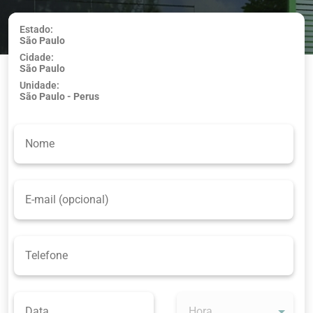
Estado:
São Paulo
Usar minha
Cidade:
localização
São Paulo
Unidade:
São Paulo - Perus