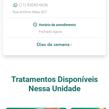
(11) 93043-6636
Rua Antônio Maia, 827
Horário de atendimento
Fechado agora
Dias da semana
Tratamentos Disponíveis
Nessa Unidade
Nossos Tratamentos