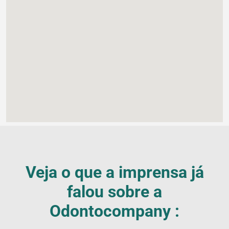
Veja o que a imprensa já
falou sobre a
Blog
Odontocompany :