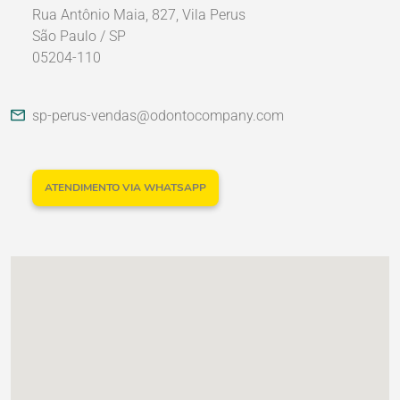
Rua Antônio Maia, 827, Vila Perus
São Paulo / SP
05204-110
Nossos Parceiros
sp-perus-vendas@odontocompany.com
ATENDIMENTO VIA WHATSAPP