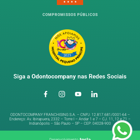
COMPROMISSOS PÚBLICOS
Siga a
Odontocompany
nas Redes Sociais
ODONTOCOMPANY FRANCHISING S.A. – CNPJ: 12.817.681/0001-64 –
Endereço: Av. Ibirapuera, 2332 – Torre I – Andar 1 e 7 – CJ. 11, 12 e 71 –
Indianópolis – São Paulo – SP – CEP: 04028-900
Desenvolvimento