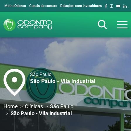
MinhaOdonto
Canais de contato
Relações com investidores
São Paulo
São Paulo - Vila Industrial
Home
Clínicas
São Paulo
São Paulo - Vila Industrial