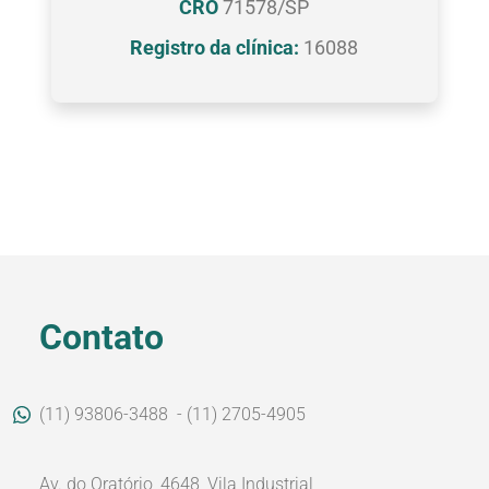
CRO
71578/SP
Registro da clínica:
16088
Contato
(11) 93806-3488
- (11) 2705-4905
Av. do Oratório, 4648, Vila Industrial