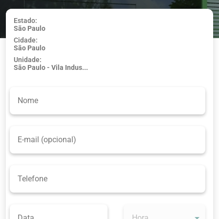
Estado:
São Paulo
Usar minha
Cidade:
localização
São Paulo
Unidade:
São Paulo - Vila Indus...