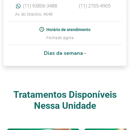
(11) 93806-3488
(11) 2705-4905
Av. do Oratório, 4648
Horário de atendimento
Fechado agora
Dias da semana
Tratamentos Disponíveis
Nessa Unidade
Nossos Tratamentos