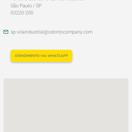
São Paulo / SP
03220-200
Nossos Parceiros
sp-vilaindustrial@odontocompany.com
ATENDIMENTO VIA WHATSAPP