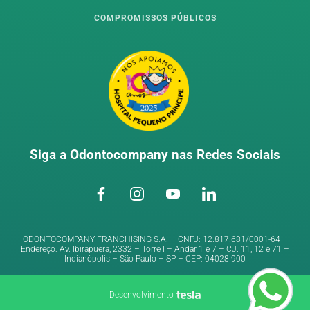
COMPROMISSOS PÚBLICOS
Siga a
Odontocompany
nas Redes Sociais
ODONTOCOMPANY FRANCHISING S.A. – CNPJ: 12.817.681/0001-64 –
Endereço: Av. Ibirapuera, 2332 – Torre I – Andar 1 e 7 – CJ. 11, 12 e 71 –
Indianópolis – São Paulo – SP – CEP: 04028-900
Desenvolvimento