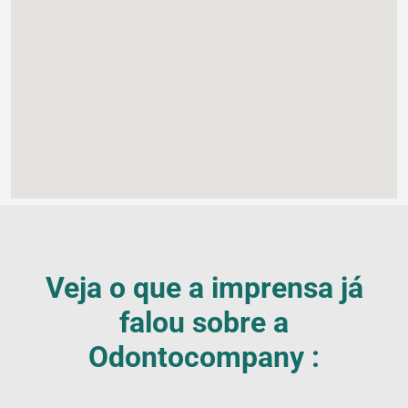
Veja o que a imprensa já
falou sobre a
Odontocompany :
Blog