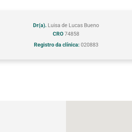
Dr(a).
Luisa de Lucas Bueno
CRO
74858
Registro da clínica:
020883