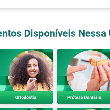
ntos Disponíveis Nessa
Ortodontia
Prótese Dentária