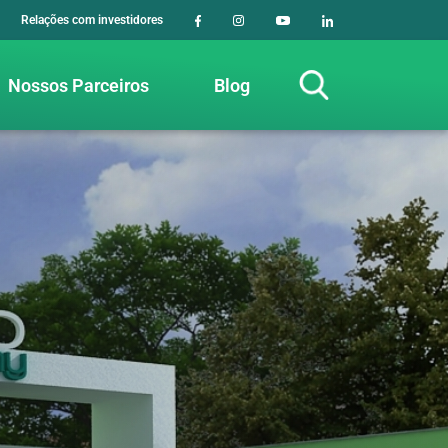
Relações com investidores
Nossos Parceiros
Blog