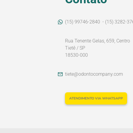
(15) 99746-2840
- (15) 3282-37
Rua Tenente Gelas, 659, Centro
Tietê / SP
18530-000
tiete@odontocompany.com
ATENDIMENTO VIA WHATSAPP