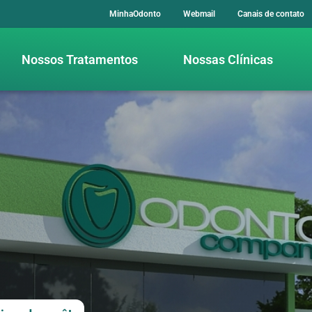
MinhaOdonto
Webmail
Canais de contato
Nossos Tratamentos
Nossas Clínicas