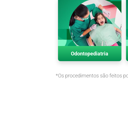
Odontopediatria
*Os procedimentos são feitos po