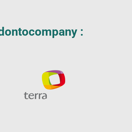
 Odontocompany :