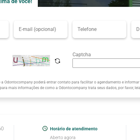
ima de você!
Captcha
e a Odontocompany poderá entrar contato para facilitar o agendamento e informar
 para mais informações de como a Odontocompany trata seus dados, por favor, le
60
Horário de atendimento
Aberto agora