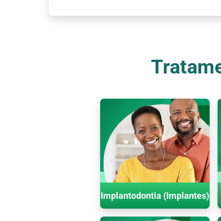
Tratame
Implantodontia (Implantes)