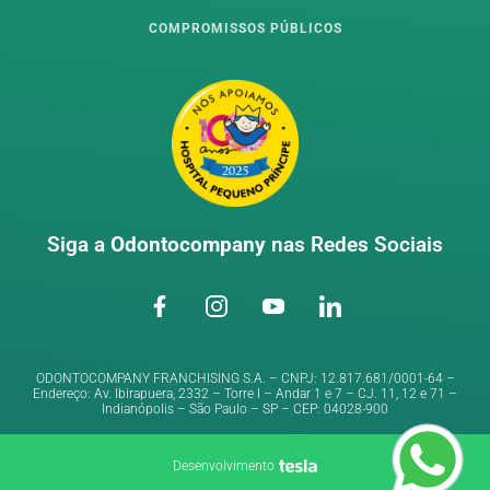
COMPROMISSOS PÚBLICOS
Siga a
Odontocompany
nas Redes Sociais
ODONTOCOMPANY FRANCHISING S.A. – CNPJ: 12.817.681/0001-64 –
Endereço: Av. Ibirapuera, 2332 – Torre I – Andar 1 e 7 – CJ. 11, 12 e 71 –
Indianópolis – São Paulo – SP – CEP: 04028-900
Desenvolvimento