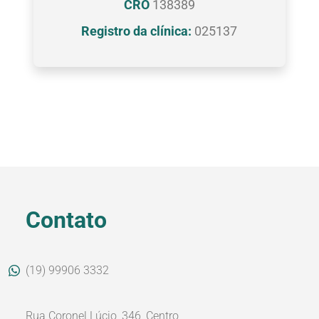
CRO
138389
Registro da clínica:
025137
Contato
(19) 99906 3332
Rua Coronel Lúcio, 346, Centro