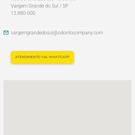
Vargem Grande do Sul / SP
13.880-000
Nossos Parceiros
vargemgrandedosul@odontocompany.com
ATENDIMENTO VIA WHATSAPP