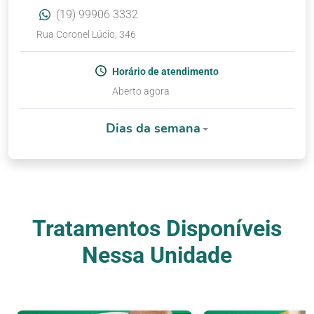
(19) 99906 3332
Rua Coronel Lúcio, 346
Horário de atendimento
Aberto agora
Dias da semana
Tratamentos Disponíveis
Nessa Unidade
Nossos Tratamentos