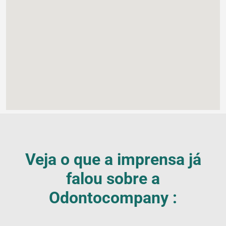
Veja o que a imprensa já
falou sobre a
Odontocompany :
Blog