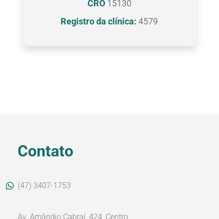
CRO
15130
Registro da clínica:
4579
Contato
(47) 3407-1753
Av. Amândio Cabral, 424, Centro