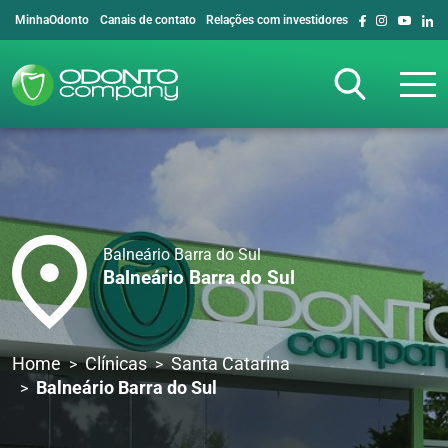
MinhaOdonto
Canais de contato
Relações com investidores
Balneário Barra do Sul
Balneário Barra do Sul
Home
Clínicas
Santa Catarina
Balneário Barra do Sul