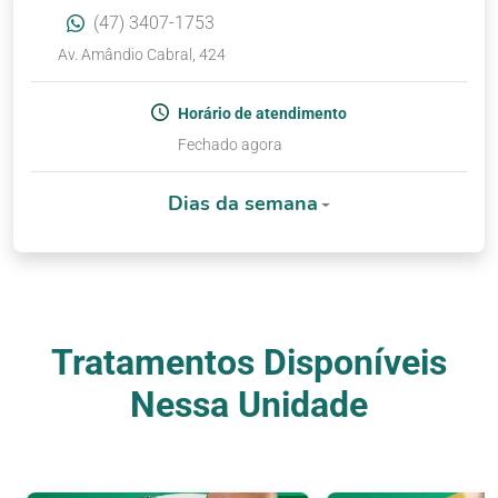
(47) 3407-1753
Av. Amândio Cabral, 424
Horário de atendimento
Fechado agora
Dias da semana
Tratamentos Disponíveis
Nessa Unidade
Nossos Tratamentos