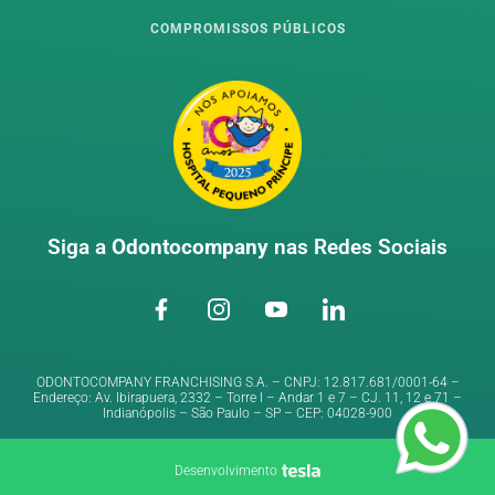
COMPROMISSOS PÚBLICOS
Siga a
Odontocompany
nas Redes Sociais
ODONTOCOMPANY FRANCHISING S.A. – CNPJ: 12.817.681/0001-64 –
Endereço: Av. Ibirapuera, 2332 – Torre I – Andar 1 e 7 – CJ. 11, 12 e 71 –
Indianópolis – São Paulo – SP – CEP: 04028-900
Desenvolvimento