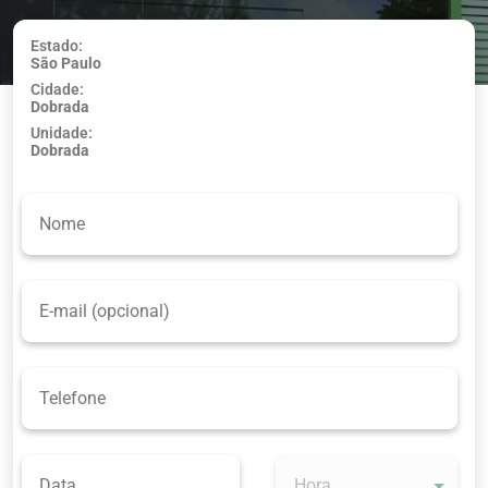
Estado:
São Paulo
Usar minha
Cidade:
localização
Dobrada
Unidade:
Dobrada