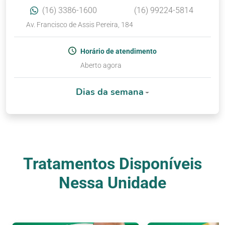
(16) 3386-1600
(16) 99224-5814
Av. Francisco de Assis Pereira, 184
Horário de atendimento
Aberto agora
Dias da semana
Tratamentos Disponíveis
Nessa Unidade
Nossos Tratamentos