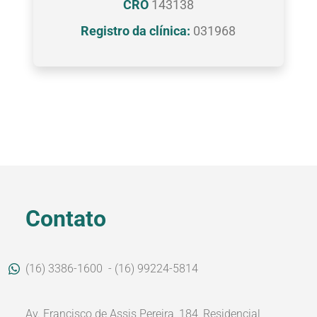
CRO
143138
Registro da clínica:
031968
Contato
(16) 3386-1600
- (16) 99224-5814
Av. Francisco de Assis Pereira, 184, Residencial