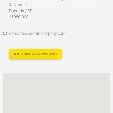
Alexandre
Dobrada / SP
15980-000
Nossos Parceiros
dobrada@odontocompany.com
ATENDIMENTO VIA WHATSAPP