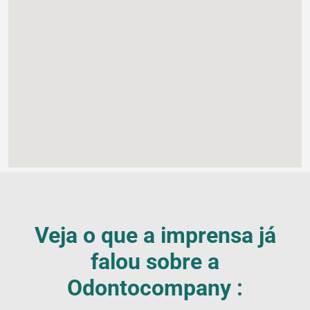
Veja o que a imprensa já
falou sobre a
Blog
Odontocompany :