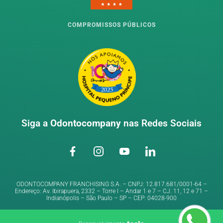
COMPROMISSOS PÚBLICOS
Siga a
Odontocompany
nas Redes Sociais
ODONTOCOMPANY FRANCHISING S.A. – CNPJ: 12.817.681/0001-64 –
Endereço: Av. Ibirapuera, 2332 – Torre I – Andar 1 e 7 – CJ. 11, 12 e 71 –
Indianópolis – São Paulo – SP – CEP: 04028-900