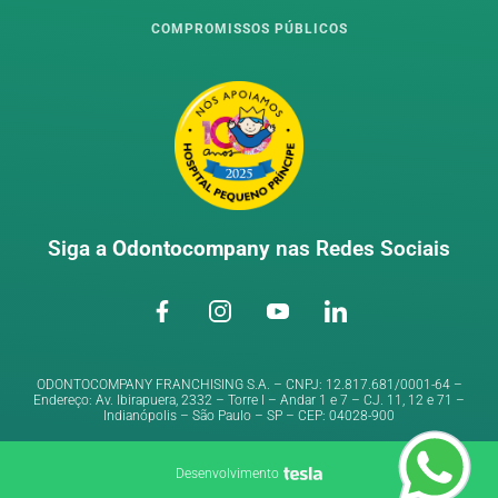
COMPROMISSOS PÚBLICOS
Siga a
Odontocompany
nas Redes Sociais
ODONTOCOMPANY FRANCHISING S.A. – CNPJ: 12.817.681/0001-64 –
Endereço: Av. Ibirapuera, 2332 – Torre I – Andar 1 e 7 – CJ. 11, 12 e 71 –
Indianópolis – São Paulo – SP – CEP: 04028-900
Desenvolvimento