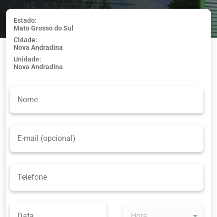
Estado:
Mato Grosso do Sul
Usar minha
Cidade:
localização
Nova Andradina
Unidade:
Nova Andradina