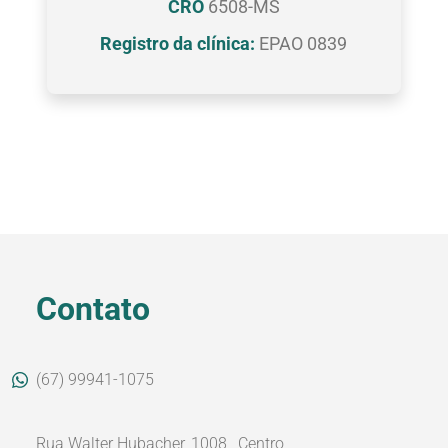
CRO
6508-MS
Registro da clínica:
EPAO 0839
Contato
(67) 99941-1075
Rua Walter Hubacher, 1008 , Centro