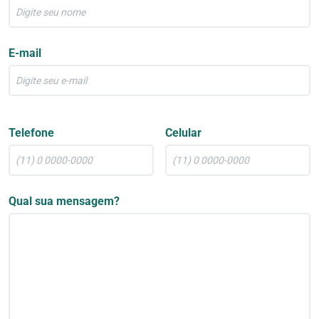
E-mail
Telefone
Celular
Qual sua mensagem?
Nossos Tratamentos