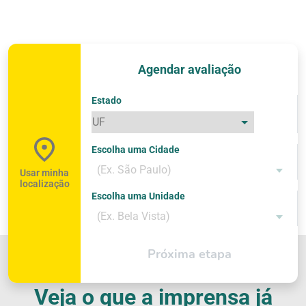
Agendar avaliação
Estado
Escolha uma Cidade
(Ex. São Paulo)
Usar minha
localização
Escolha uma Unidade
(Ex. Bela Vista)
Próxima etapa
Veja o que a imprensa já