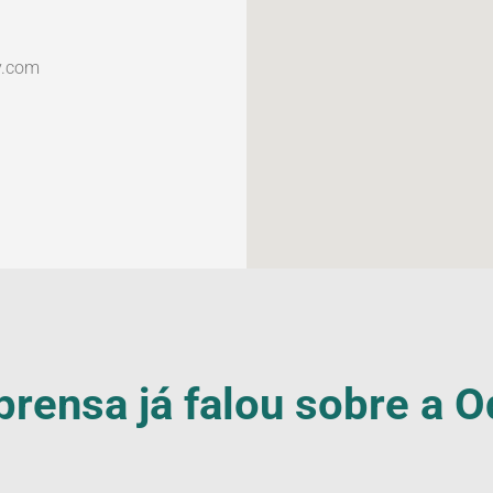
y.com
prensa já falou sobre a