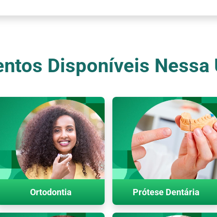
ntos Disponíveis Nessa
Ortodontia
Prótese Dentária