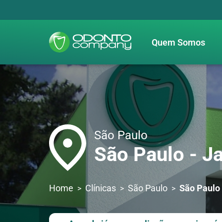
Quem Somos
São Paulo
São Paulo - J
Home
Clínicas
São Paulo
São Paulo