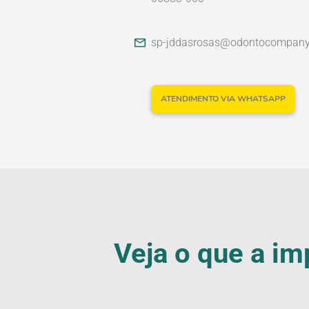
sp-jddasrosas@odontocompan
ATENDIMENTO VIA WHATSAPP
Veja o que a im