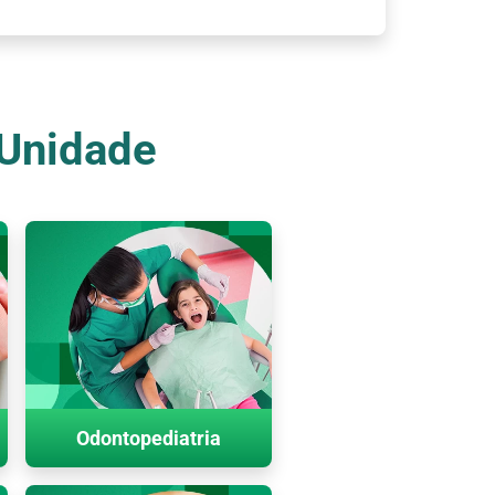
 Unidade
Odontopediatria