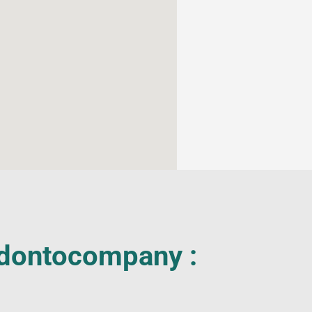
 Odontocompany :