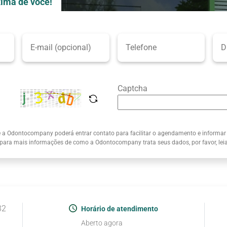
ima de você!
Captcha
e a Odontocompany poderá entrar contato para facilitar o agendamento e informar
 para mais informações de como a Odontocompany trata seus dados, por favor, le
32
Horário de atendimento
Aberto agora