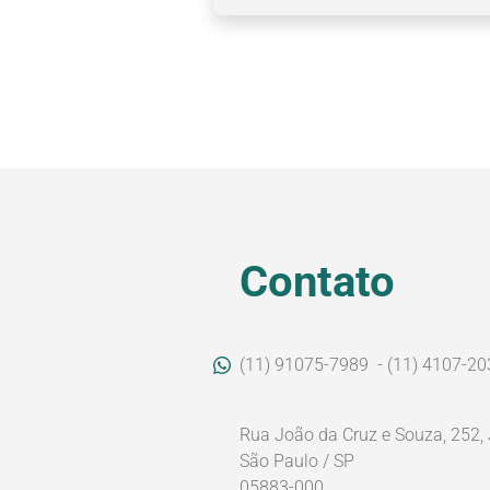
Contato
(11) 91075-7989
- (11) 4107-20
Rua João da Cruz e Souza, 252,
São Paulo / SP
05883-000