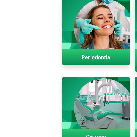
Periodontia
Cirurgia