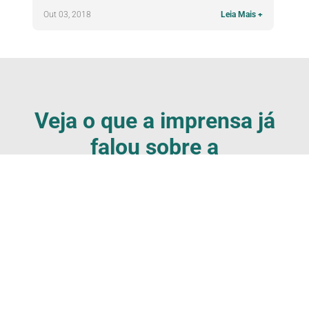
Out 03, 2018
Leia Mais +
Veja o que a imprensa já
falou sobre a
Odontocompany :
AGENDAR AVALIAÇÃO